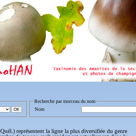
Recherche par morceau du nom
Nom
 Quél.) représentent la ligne la plus diversifiée du genre